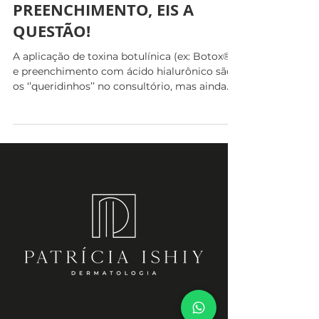
BOTOX® OU
PREENCHIMENTO, EIS A
QUESTÃO!
A aplicação de toxina botulínica (ex: Botox®)
e preenchimento com ácido hialurônico são
os ‘’queridinhos’’ no consultório, mas ainda
há...