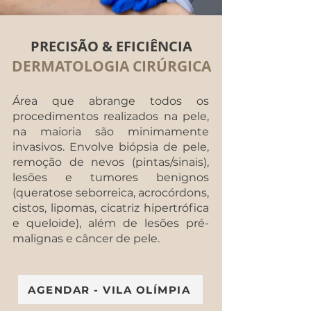
PRECISÃO & EFICIÊNCIA
DERMATOLOGIA CIRÚRGICA
Área que abrange todos os
procedimentos realizados na pele,
na maioria são minimamente
invasivos. Envolve biópsia de pele,
remoção de nevos (pintas/sinais),
lesões e tumores benignos
(queratose seborreica, acrocórdons,
cistos, lipomas, cicatriz hipertrófica
e queloide), além de lesões pré-
malignas e câncer de pele.
AGENDAR - VILA OLÍMPIA