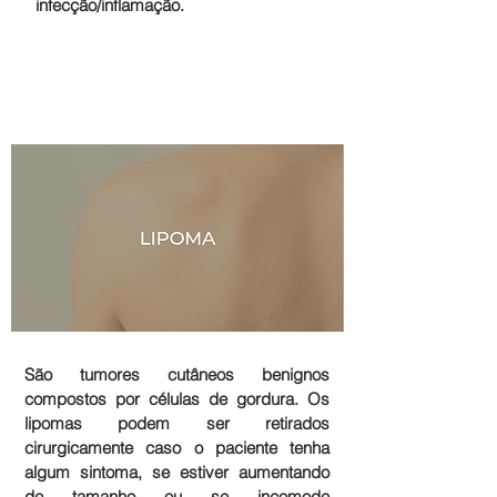
infecção/inflamação.
São tumores cutâneos benignos
compostos por células de gordura. Os
lipomas podem ser retirados
cirurgicamente caso o paciente tenha
algum sintoma, se estiver aumentando
de tamanho ou se incomode