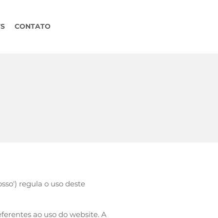
TS
CONTATO
AGENDAR CONSULTA
sso') regula o uso deste
eferentes ao uso do website. A