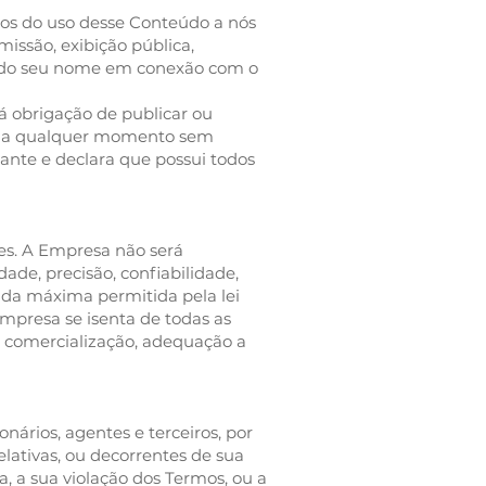
itos do uso desse Conteúdo a nós
missão, exibição pública,
ão do seu nome em conexão com o
 obrigação de publicar ou
do a qualquer momento sem
arante e declara que possui todos
ões. A Empresa não será
ade, precisão, confiabilidade,
ida máxima permitida pela lei
Empresa se isenta de todas as
de comercialização, adequação a
nários, agentes e terceiros, por
elativas, ou decorrentes de sua
, a sua violação dos Termos, ou a