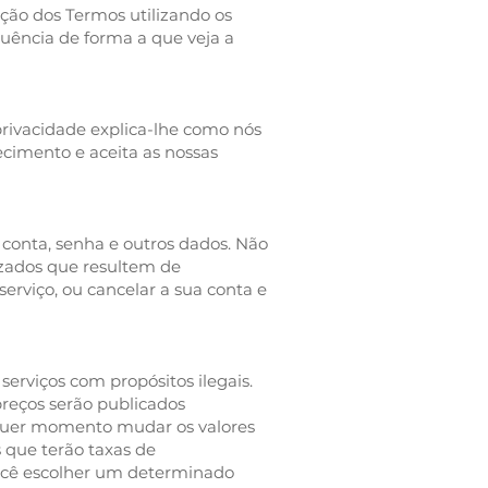
ção dos Termos utilizando os
uência de forma a que veja a
 privacidade explica-lhe como nós
ecimento e aceita as nossas
 conta, senha e outros dados. Não
izados que resultem de
serviço, ou cancelar a sua conta e
serviços com propósitos ilegais.
preços serão publicados
quer momento mudar os valores
que terão taxas de
ocê escolher um determinado