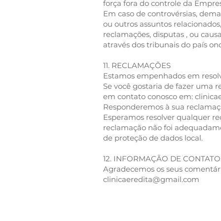
força fora do controle da Empre
Em caso de controvérsias, dema
ou outros assuntos relacionados
reclamações, disputas , ou caus
através dos tribunais do país o
11. RECLAMAÇÕES
Estamos empenhados em resolve
Se você gostaria de fazer uma r
em contato conosco em: clinic
Responderemos à sua reclamaçã
Esperamos resolver qualquer re
reclamação não foi adequadament
de proteção de dados local.
12. INFORMAÇÃO DE CONTATO
Agradecemos os seus comentário
clinicaeredita@gmail.com