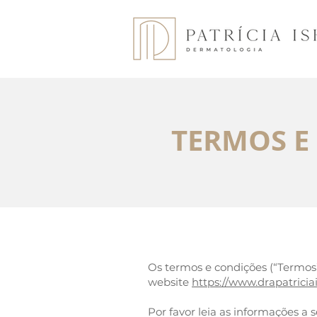
TERMOS E
Os termos e condições (“Termos”)
website
https://www.drapatriciai
Por favor leia as informações a