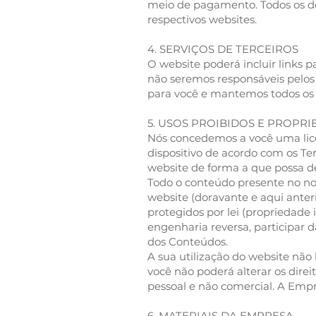
meio de pagamento. Todos os de
respectivos websites.
4. SERVIÇOS DE TERCEIROS
O website poderá incluir links p
não seremos responsáveis pelos 
para você e mantemos todos os n
5. USOS PROIBIDOS E PROPR
Nós concedemos a você uma licen
dispositivo de acordo com os Ter
website de forma a que possa desa
Todo o conteúdo presente no noss
website (doravante e aqui ante
protegidos por lei (propriedade 
engenharia reversa, participar 
dos Conteúdos.
A sua utilização do website não 
você não poderá alterar os dire
pessoal e não comercial. A Emp
6. MATERIAIS DA EMPRESA