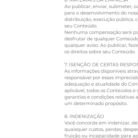
Ao publicar, enviar, submeter, 
para o desenvolvimento do nosso 
distribuição, execução pública
seu Conteúdo.
Nenhuma compensação será paga
desfrutar de qualquer Conteúd
qualquer aviso. Ao publicar, faz
os direitos sobre seu Conteúdo.
7. ISENÇÃO DE CERTAS RESP
As informações disponíveis atra
responsável por essas imprecisõe
adequação e atualidade do Cont
aplicável, todos os Conteúdos e
garantias e condições relativas 
um determinado propósito.
8. INDENIZAÇÃO
Você concorda em indenizar, defe
quaisquer custos, perdas, despe
fruição ou incapacidade para apr