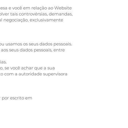
resa e você em relação ao Website
lver tais controvérsias, demandas,
tal negociação, exclusivamente
u usamos os seus dados pessoais.
aos seus dados pessoais, entre
as.
, se você achar que a sua
to com a autoridade supervisora
 por escrito em