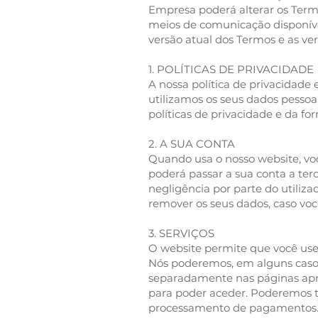
Empresa poderá alterar os Termo
meios de comunicação disponíve
versão atual dos Termos e as ver
1. POLÍTICAS DE PRIVACIDADE
A nossa política de privacidade
utilizamos os seus dados pessoa
políticas de privacidade e da f
2. A SUA CONTA
Quando usa o nosso website, voc
poderá passar a sua conta a ter
negligência por parte do utiliza
remover os seus dados, caso voc
3. SERVIÇOS
O website permite que você use o
Nós poderemos, em alguns casos,
separadamente nas páginas apr
para poder aceder. Poderemos 
processamento de pagamentos. 