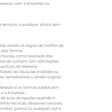
e cooperar com a Empresa na
 serviços, a qualquer altura, sem
da, exceto as regras de conflito de
s dos Termos.
 Empresa como resultado dos
sa de cumprir com solicitações
u usufruto do Website.
cável, as cláusulas inválidas ou
ser semelhantes à versão original
.
 Website e os Termos substituem
ê e a Empresa.
o de suas obrigações quando a
lhas técnicas, desastres naturais,
roristas, guerra ou qualquer outra