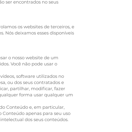
ão ser encontrados no seus
rolamos os websites de terceiros, e
es. Nós deixamos esses disponíveis
usar o nosso website de um
bidos. Você não pode usar o
vídeos, software utilizados no
sa, ou dos seus contratados e
ar, partilhar, modificar, fazer
e qualquer forma usar qualquer um
 do Conteúdo e, em particular,
r o Conteúdo apenas para seu uso
ntelectual dos seus conteúdos.