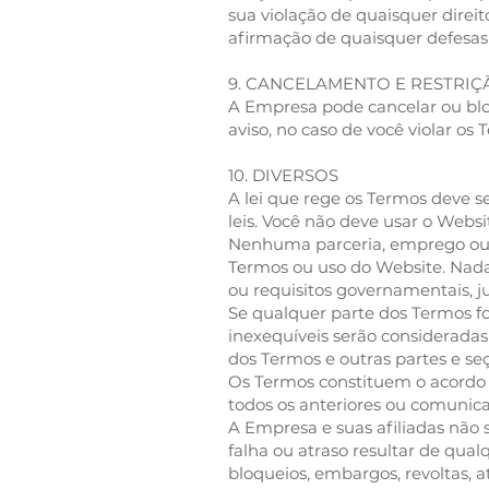
sua violação de quaisquer direit
afirmação de quaisquer defesas 
9. CANCELAMENTO E RESTRIÇ
A Empresa pode cancelar ou bloq
aviso, no caso de você violar os
10. DIVERSOS
A lei que rege os Termos deve se
leis. Você não deve usar o Webs
Nenhuma parceria, emprego ou r
Termos ou uso do Website. Nada
ou requisitos governamentais, jud
Se qualquer parte dos Termos for
inexequíveis serão consideradas 
dos Termos e outras partes e se
Os Termos constituem o acordo 
todos os anteriores ou comunicaç
A Empresa e suas afiliadas não
falha ou atraso resultar de qual
bloqueios, embargos, revoltas, a